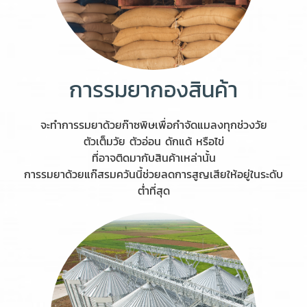
การรมยากองสินค้า
จะทำการรมยาด้วยก๊าซพิษเพื่อกำจัดแมลงทุกช่วงวัย
ตัวเต็มวัย ตัวอ่อน ดักแด้ หรือไข่
ที่อาจติดมากับสินค้าเหล่านั้น
การรมยาด้วยแก๊สรมควันนี้ช่วยลดการสูญเสียให้อยู่ในระดับ
ต่ำที่สุด