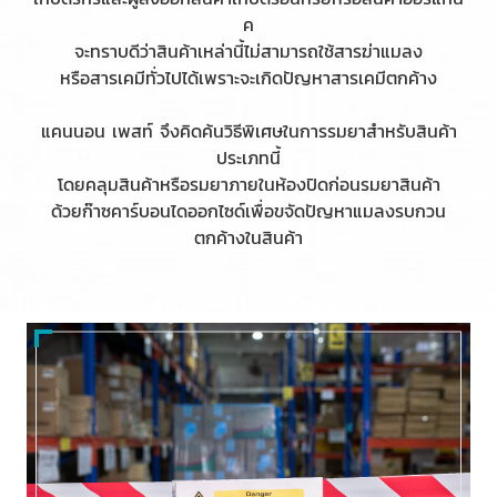
ค
จะทราบดีว่าสินค้าเหล่านี้ไม่สามารถใช้สารฆ่าแมลง
หรือสารเคมีทั่วไปได้เพราะจะเกิดปัญหาสารเคมีตกค้าง
แคนนอน เพสท์ จึงคิดค้นวิธีพิเศษในการรมยาสำหรับสินค้า
ประเภทนี้
โดยคลุมสินค้าหรือรมยาภายในห้องปิดก่อนรมยาสินค้า
ด้วยก๊าซคาร์บอนไดออกไซด์เพื่อขจัดปัญหาแมลงรบกวน
ตกค้างในสินค้า