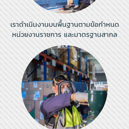
เราดำเนินงานบนพื้นฐานตามข้อกำหนด
หน่วยงานราชการ และมาตรฐานสากล